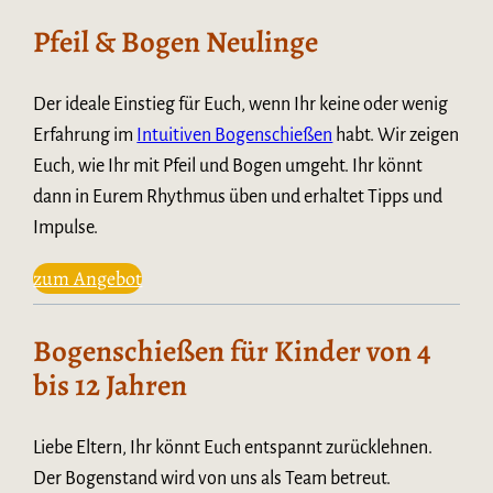
Site
Pfeil & Bogen Neulinge
Reviews
Der ideale Einstieg für Euch, wenn Ihr keine oder wenig
Erfahrung im
Intuitiven Bogenschießen
habt. Wir zeigen
Euch, wie Ihr mit Pfeil und Bogen umgeht. Ihr könnt
dann in Eurem Rhythmus üben und erhaltet Tipps und
Impulse.
zum Angebot
Bogenschießen für Kinder von 4
bis 12 Jahren
Liebe Eltern, Ihr könnt Euch entspannt zurücklehnen.
Der Bogenstand wird von uns als Team betreut.