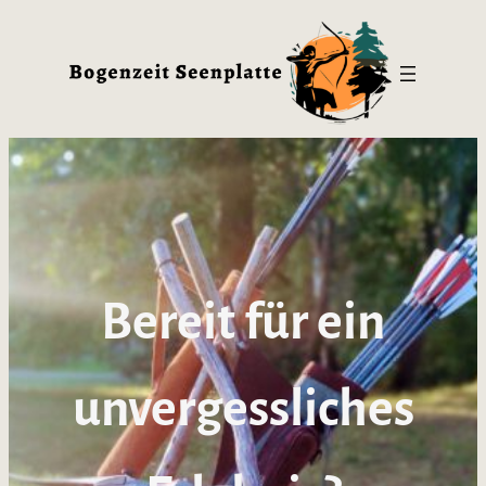
Bereit für ein
unvergessliches