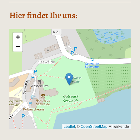
Hier findet Ihr uns:
+
−
Leaflet
, ©
OpenStreetMap
Mitwirkende