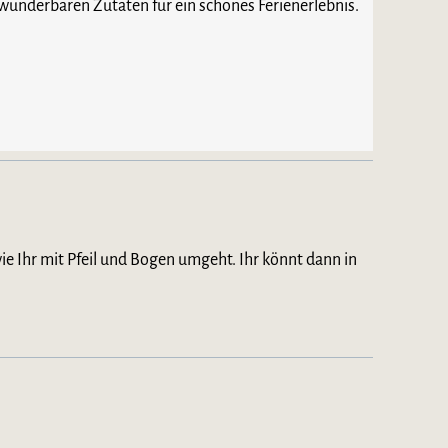
wunderbaren Zutaten für ein schönes Ferienerlebnis.
ie Ihr mit Pfeil und Bogen umgeht. Ihr könnt dann in