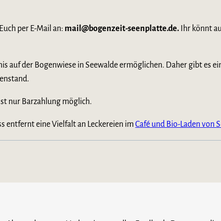
Euch per E-Mail an:
mail@bogenzeit-seenplatte.de.
Ihr könnt a
s auf der Bogenwiese in Seewalde ermöglichen. Daher gibt es eine
genstand.
 ist nur Barzahlung möglich.
entfernt eine Vielfalt an Leckereien im
Café und Bio-Laden von 