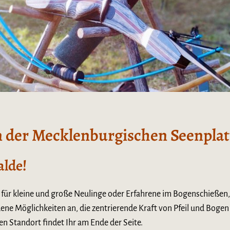
n der Mecklenburgischen Seenplat
alde!
b für kleine und große Neulinge oder Erfahrene im Bogenschießen,
dene Möglichkeiten an, die zentrierende Kraft von Pfeil und Boge
en Standort findet Ihr am Ende der Seite.