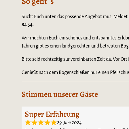
So geht´s
Sucht Euch unten das passende Angebot raus. Meldet 
84 54.
Wir möchten Euch ein schönes und entspanntes Erlebni
Jahren gibt es einen kindgerechten und betreuten Bo
Bitte seid rechtzeitig zur vereinbarten Zeit da. Vor Ort
Genießt nach dem Bogenschießen nur einen Pfeilschuss 
Stimmen unserer Gäste
Super Erfahrung
29. Juni 2024