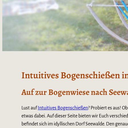
Intuitives Bogenschießen i
Auf zur Bogenwiese nach Seew
Lust auf
Intuitives Bogenschießen
? Probiert es aus! O
etwas dabei. Auf dieser Seite bieten wir Euch verschie
befindet sich im idyllischen Dorf Seewalde. Den genau