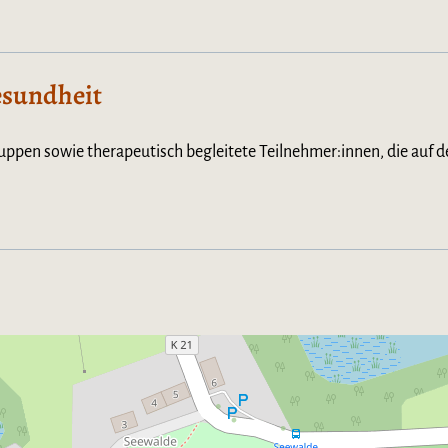
esundheit
uppen sowie therapeutisch begleitete Teilnehmer:innen, die auf 