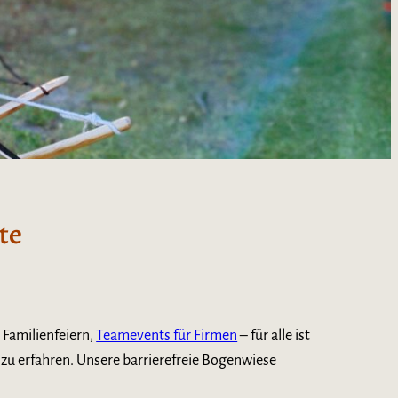
te
 Familienfeiern,
Teamevents für Firmen
– für alle ist
n zu erfahren. Unsere barrierefreie Bogenwiese