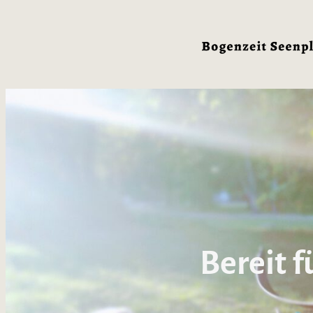
Bereit f