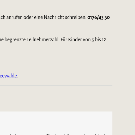
uch anrufen oder eine Nachricht schreiben:
0176/43 30
 begrenzte Teilnehmerzahl. Für Kinder von 5 bis 12
Seewalde
.