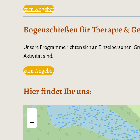
zum Angebot
Bogenschießen für Therapie & G
Unsere Programme richten sich an Einzelpersonen, Gr
Aktivität sind.
zum Angebot
Hier findet Ihr uns:
+
−